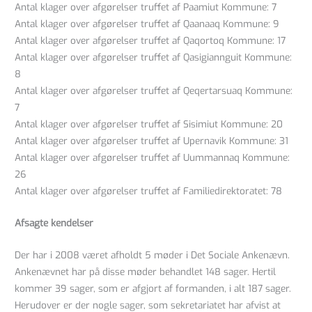
Antal klager over afgørelser truffet af Paamiut Kommune: 7
Antal klager over afgørelser truffet af Qaanaaq Kommune: 9
Antal klager over afgørelser truffet af Qaqortoq Kommune: 17
Antal klager over afgørelser truffet af Qasigiannguit Kommune:
8
Antal klager over afgørelser truffet af Qeqertarsuaq Kommune:
7
Antal klager over afgørelser truffet af Sisimiut Kommune: 20
Antal klager over afgørelser truffet af Upernavik Kommune: 31
Antal klager over afgørelser truffet af Uummannaq Kommune:
26
Antal klager over afgørelser truffet af Familiedirektoratet: 78
Afsagte kendelser
Der har i 2008 været afholdt 5 møder i Det Sociale Ankenævn.
Ankenævnet har på disse møder behandlet 148 sager. Hertil
kommer 39 sager, som er afgjort af formanden, i alt 187 sager.
Herudover er der nogle sager, som sekretariatet har afvist at