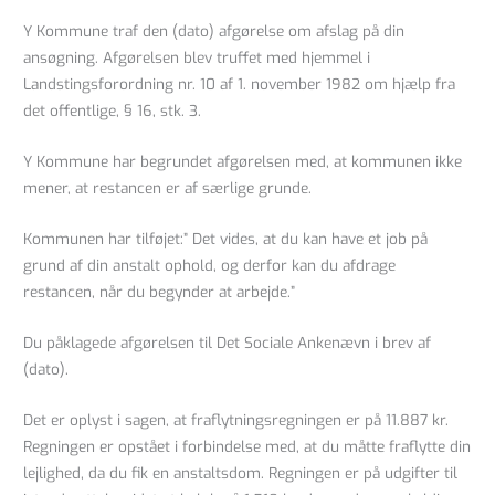
Y Kommune traf den (dato) afgørelse om afslag på din
ansøgning. Afgørelsen blev truffet med hjemmel i
Landstingsforordning nr. 10 af 1. november 1982 om hjælp fra
det offentlige, § 16, stk. 3.
Y Kommune har begrundet afgørelsen med, at kommunen ikke
mener, at restancen er af særlige grunde.
Kommunen har tilføjet:” Det vides, at du kan have et job på
grund af din anstalt ophold, og derfor kan du afdrage
restancen, når du begynder at arbejde.”
Du påklagede afgørelsen til Det Sociale Ankenævn i brev af
(dato).
Det er oplyst i sagen, at fraflytningsregningen er på 11.887 kr.
Regningen er opstået i forbindelse med, at du måtte fraflytte din
lejlighed, da du fik en anstaltsdom. Regningen er på udgifter til