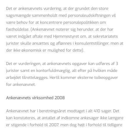
Det er ankenævnets vurdering, at der grundet den store
sagsmængde sammenholdt med personaleudskiftningen vil
være behov for at koncentrere personalepolitikken om
fastholdelse. (Ankenævnet noterer sig herunder, at der har
været indgået aftale med Hjemmestyret om, at sekretariatets
jurister skulle ansættes og aflønnes i konsulentstillinger, men at
der ikke økonomisk er mulighed for dette).
Det er vurderingen, at ankenævnets opgaver kan udføres af 3
jurister samt en kontorfuldmægtig, alt efter på hvilken måde
arbejdet tilrettelægges. Hertil kommer eksterne tolkeopgaver
for ankenævnet.
Ankenævnets virksomhed 2008
Ankenævnet har i beretningsåret modtaget i alt 410 sager. Det
kan konstateres, at antallet af indkomne ankesager ikke længere
er stigende i forhold til 2007, men dog højt i forhold til tidligere