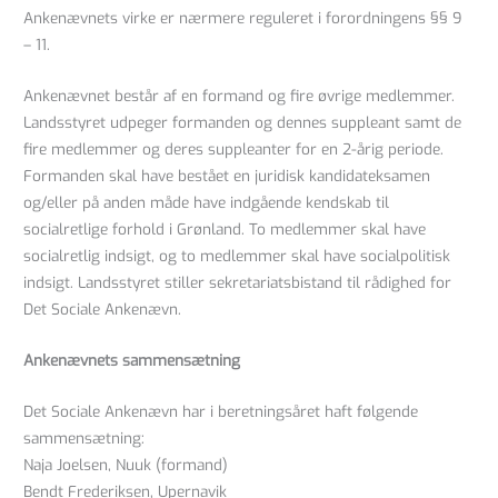
Ankenævnets virke er nærmere reguleret i forordningens §§ 9
– 11.
Ankenævnet består af en formand og fire øvrige medlemmer.
Landsstyret udpeger formanden og dennes suppleant samt de
fire medlemmer og deres suppleanter for en 2-årig periode.
Formanden skal have bestået en juridisk kandidateksamen
og/eller på anden måde have indgående kendskab til
socialretlige forhold i Grønland. To medlemmer skal have
socialretlig indsigt, og to medlemmer skal have socialpolitisk
indsigt. Landsstyret stiller sekretariatsbistand til rådighed for
Det Sociale Ankenævn.
Ankenævnets sammensætning
Det Sociale Ankenævn har i beretningsåret haft følgende
sammensætning:
Naja Joelsen, Nuuk (formand)
Bendt Frederiksen, Upernavik