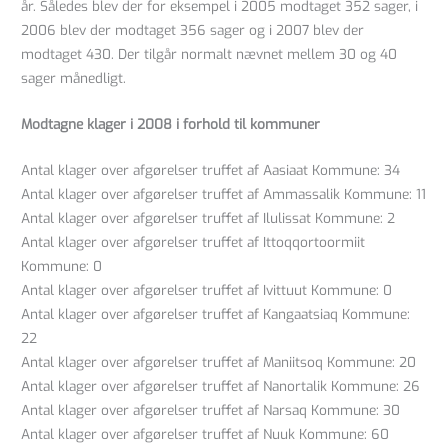
år. Således blev der for eksempel i 2005 modtaget 352 sager, i
2006 blev der modtaget 356 sager og i 2007 blev der
modtaget 430. Der tilgår normalt nævnet mellem 30 og 40
sager månedligt.
Modtagne klager i 2008 i forhold til kommuner
Antal klager over afgørelser truffet af Aasiaat Kommune: 34
Antal klager over afgørelser truffet af Ammassalik Kommune: 11
Antal klager over afgørelser truffet af Ilulissat Kommune: 2
Antal klager over afgørelser truffet af Ittoqqortoormiit
Kommune: 0
Antal klager over afgørelser truffet af Ivittuut Kommune: 0
Antal klager over afgørelser truffet af Kangaatsiaq Kommune:
22
Antal klager over afgørelser truffet af Maniitsoq Kommune: 20
Antal klager over afgørelser truffet af Nanortalik Kommune: 26
Antal klager over afgørelser truffet af Narsaq Kommune: 30
Antal klager over afgørelser truffet af Nuuk Kommune: 60