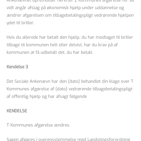
Ankenævnet opretholder herefter Z Kommunes afgørelse for så
vidt angår afslag på økonomisk hjælp under uddannelse og
ændrer afgørelsen om tilbagebetalingspligt vedrørende hjælpen
ydet til briller.
Hvis du allerede har betalt den hjælp, du har modtaget til briller
tilbage til kommunen helt eller delvist, har du krav på af
kommunen at få udbetalt det, du har betalt.
Kendelse 3
Det Sociale Ankenævn har den (dato) behandlet din klage over T
Kommunes afgørelse af (dato) vedrørende tilbagebetalingspligt
af offentlig hjælp og har afsagt følgende
KENDELSE
T Kommunes afgørelse ændres.
Sagen afgøres i overensstemmelse med Landstingsforordning