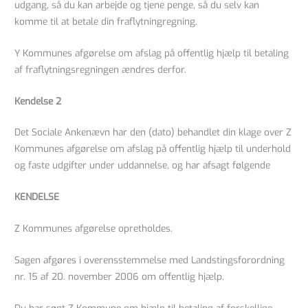
udgang, så du kan arbejde og tjene penge, så du selv kan
komme til at betale din fraflytningregning.
Y Kommunes afgørelse om afslag på offentlig hjælp til betaling
af fraflytningsregningen ændres derfor.
Kendelse 2
Det Sociale Ankenævn har den (dato) behandlet din klage over Z
Kommunes afgørelse om afslag på offentlig hjælp til underhold
og faste udgifter under uddannelse, og har afsagt følgende
KENDELSE
Z Kommunes afgørelse opretholdes.
Sagen afgøres i overensstemmelse med Landstingsforordning
nr. 15 af 20. november 2006 om offentlig hjælp.
Du har søgt Z Kommune om hjælp til betaling af forskellige