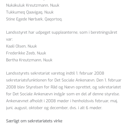
Nukákuluk Kreutzmann, Nuuk
Tukkumeq Qaavigaq, Nuuk
Stine Egede Nørbæk, Qaqortoq.
Landsstyret har udpeget suppleanterne, som i beretningsåret
var:
Kaali Olsen, Nuuk
Frederikke Zeeb, Nuuk
Bertha Kreutzmann, Nuuk
Landsstyrets sekretariat varetog indtil 1. februar 2008
sekretariatsfunktionen for Det Sociale Ankenævn. Den 1. februar
2008 blev Styrelsen for Råd og Nævn oprettet, og sekretariatet
for Det Sociale Ankenævn indgår som en del af denne styrelse.
Ankenævnet afholdt i 2008 møder i henholdsvis februar, maj,
juni, august, oktober og december, dvs. i alt 6 møder.
Særligt om sekretariatets virke