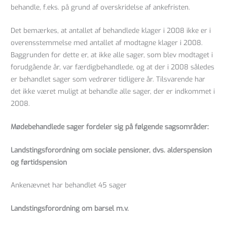
behandle, f.eks. på grund af overskridelse af ankefristen.
Det bemærkes, at antallet af behandlede klager i 2008 ikke er i
overensstemmelse med antallet af modtagne klager i 2008.
Baggrunden for dette er, at ikke alle sager, som blev modtaget i
forudgående år, var færdigbehandlede, og at der i 2008 således
er behandlet sager som vedrører tidligere år. Tilsvarende har
det ikke været muligt at behandle alle sager, der er indkommet i
2008.
Mødebehandlede sager fordeler sig på følgende sagsområder:
Landstingsforordning om sociale pensioner, dvs. alderspension
og førtidspension
Ankenævnet har behandlet 45 sager
Landstingsforordning om barsel m.v.