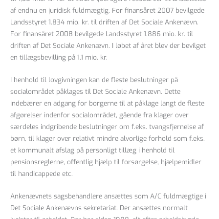
af endnu en juridisk fuldmægtig. For finansåret 2007 bevilgede
Landsstyret 1.834 mio. kr. til driften af Det Sociale Ankenævn.
For finansåret 2008 bevilgede Landsstyret 1.886 mio. kr. til
driften af Det Sociale Ankenævn. I løbet af året blev der bevilget
en tillægsbevilling på 1.1 mio. kr.
I henhold til lovgivningen kan de fleste beslutninger på
socialområdet påklages til Det Sociale Ankenævn. Dette
indebærer en adgang for borgerne til at påklage langt de fleste
afgørelser indenfor socialområdet, gående fra klager over
særdeles indgribende beslutninger om f.eks. tvangsfjernelse af
børn, til klager over relativt mindre alvorlige forhold som f.eks.
et kommunalt afslag på personligt tillæg i henhold til
pensionsreglerne, offentlig hjælp til forsørgelse, hjælpemidler
til handicappede etc.
Ankenævnets sagsbehandlere ansættes som A/C fuldmægtige i
Det Sociale Ankenævns sekretariat. Der ansættes normalt