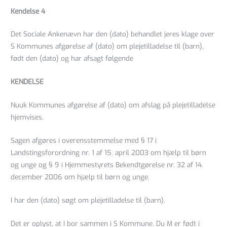
Kendelse 4
Det Sociale Ankenævn har den (dato) behandlet jeres klage over
S Kommunes afgørelse af (dato) om plejetilladelse til (barn),
født den (dato) og har afsagt følgende
KENDELSE
Nuuk Kommunes afgørelse af (dato) om afslag på plejetilladelse
hjemvises.
Sagen afgøres i overensstemmelse med § 17 i
Landstingsforordning nr. 1 af 15. april 2003 om hjælp til børn
og unge og § 9 i Hjemmestyrets Bekendtgørelse nr. 32 af 14.
december 2006 om hjælp til børn og unge.
I har den (dato) søgt om plejetilladelse til (barn).
Det er oplyst, at I bor sammen i S Kommune. Du M er født i