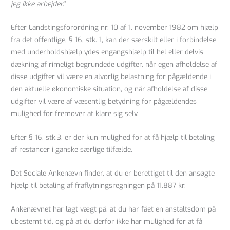
jeg ikke arbejder.
”
Efter Landstingsforordning nr. 10 af 1. november 1982 om hjælp
fra det offentlige, § 16, stk. 1, kan der særskilt eller i forbindelse
med underholdshjælp ydes engangshjælp til hel eller delvis
dækning af rimeligt begrundede udgifter, når egen afholdelse af
disse udgifter vil være en alvorlig belastning for pågældende i
den aktuelle økonomiske situation, og når afholdelse af disse
udgifter vil være af væsentlig betydning for pågældendes
mulighed for fremover at klare sig selv.
Efter § 16, stk.3, er der kun mulighed for at få hjælp til betaling
af restancer i ganske særlige tilfælde.
Det Sociale Ankenævn finder, at du er berettiget til den ansøgte
hjælp til betaling af fraflytningsregningen på 11.887 kr.
Ankenævnet har lagt vægt på, at du har fået en anstaltsdom på
ubestemt tid, og på at du derfor ikke har mulighed for at få