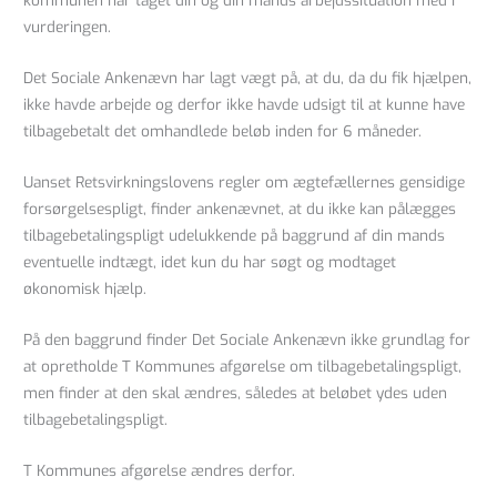
kommunen har taget din og din mands arbejdssituation med i
vurderingen.
Det Sociale Ankenævn har lagt vægt på, at du, da du fik hjælpen,
ikke havde arbejde og derfor ikke havde udsigt til at kunne have
tilbagebetalt det omhandlede beløb inden for 6 måneder.
Uanset Retsvirkningslovens regler om ægtefællernes gensidige
forsørgelsespligt, finder ankenævnet, at du ikke kan pålægges
tilbagebetalingspligt udelukkende på baggrund af din mands
eventuelle indtægt, idet kun du har søgt og modtaget
økonomisk hjælp.
På den baggrund finder Det Sociale Ankenævn ikke grundlag for
at opretholde T Kommunes afgørelse om tilbagebetalingspligt,
men finder at den skal ændres, således at beløbet ydes uden
tilbagebetalingspligt.
T Kommunes afgørelse ændres derfor.