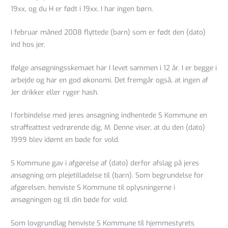
19xx, og du H er født i 19xx. I har ingen børn.
I februar måned 2008 flyttede (barn) som er født den (dato)
ind hos jer.
Ifølge ansøgningsskemaet har I levet sammen i 12 år. I er begge i
arbejde og har en god økonomi. Det fremgår også, at ingen af
Jer drikker eller ryger hash.
I forbindelse med jeres ansøgning indhentede S Kommune en
straffeattest vedrørende dig, M. Denne viser, at du den (dato)
1999 blev idømt en bøde for vold.
S Kommune gav i afgørelse af (dato) derfor afslag på jeres
ansøgning om plejetilladelse til (barn). Som begrundelse for
afgørelsen, henviste S Kommune til oplysningerne i
ansøgningen og til din bøde for vold.
Som lovgrundlag henviste S Kommune til hjemmestyrets