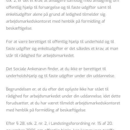
stk. 2, er det et krav, at ansøgere samtidig med ansøgning om
offentlig hjælp til forsørgelse og til faste udgifter samt til
enkeltudgifter alene på grund af ledighed tilmelder sig
arbejdsmarkedskontoret med henblik på formidling af
beskæftigelse.
For at være berettiget til offentlig hjælp til underhold og til
faste udgifter og enkeltudgifter er det således et krav, at man
står til rådighed for arbejdsmarkedet.
Det Sociale Ankenævn finder, at du ikke er berettiget til
underholdshjælp og til faste udgifter under din uddannelse.
Begrundelsen er, at du efter det oplyste ikke har stået til
rådighed for arbejdsmarkedet under din uddannelse, idet dette
forudsætter, at du har været tilmeldt arbejdsmarkedskontoret
med henblik på formidling af beskæftigelse.
Efter § 28, stk. 2, nr. 2, i Landstingsforordning nr. 15 af 20.