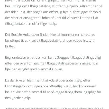
november 2006 om offentlig hjælp, kan kommunen træffe
beslutning om tilbagebetaling af offentlig hjælp, såfremt der på
det tidspunkt, der søges om offentlig hjælp, foreligger forhold,
der viser at ansøgeren i løbet af kort tid vil være i stand til at
tilbagebetale den offentlige hjælp.
Det Sociale Ankenævn finder ikke, at kommunen har været
berettiget til at kræve tilbagebetaling af den ydede hjælp til
briller.
Begrundelsen er, at der kun kan pålægges tilbagebetalingspligt
efter den ovenfor nævnte tilbagebetalingsbestemmelse, hvis
hjælpen er ydet med hjemmel i loven.
Da der ikke er hjemmel til at yde studerende hjælp efter
Landstingsforordningen om offentlig hjælp, har kommunen
heller ikke haft hjemmel til at pålægge tilbagebetalingspligt for
den ydede hjælp.