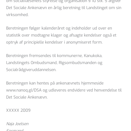
om socialvæsenets styrelse og organisation § 10 stk. 5 afgiver
Det Sociale Ankenævn en årlig beretning til Landstinget om sin
virksomhed.
Beretningen følger kalenderåret og indeholder ud over en
statistik over modtagne klager og afsagte kendelser også et
optryk af principielle kendelser i anonymiseret form.
Beretningen fremsendes til kommunerne, Kanukoka,
Landstingets Ombudsmand, Rigsombudsmanden og
Socialrådgiveruddannelsen.
Beretningen kan hentes på ankenævnets hjemmeside
www.nanoq.gl/DSA og udleveres endvidere ved henvendelse til
Det Sociale Ankenævn.
XXXXX 2009
Naja Joelsen
Formand.