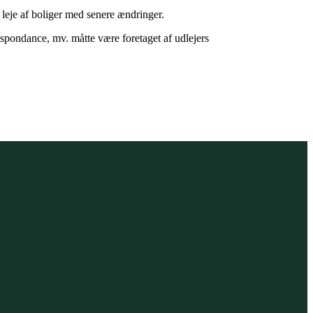
 leje af boliger med senere ændringer.
espondance, mv. måtte være foretaget af udlejers