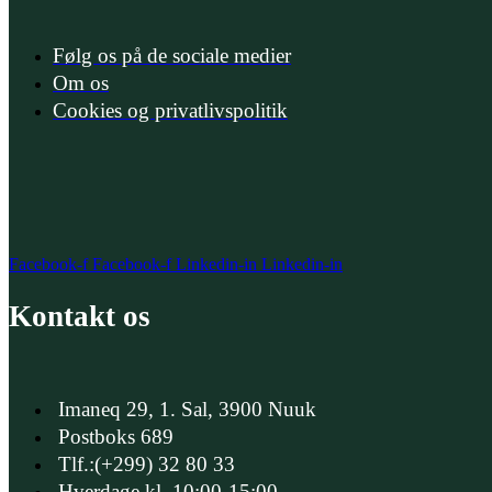
Følg os på de sociale medier
Om os
Cookies og privatlivspolitik
Facebook-f
Facebook-f
Linkedin-in
Linkedin-in
Kontakt os
Imaneq 29, 1. Sal, 3900 Nuuk
Postboks 689
Tlf.:(+299) 32 80 33
Hverdage kl. 10:00-15:00