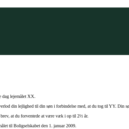
ne dag lejemålet XX.
lod din lejlighed til din søn i forbindelse med, at du tog til YY. Din 
rev, at du forventede at være væk i op til 2½ år.
målet til Boligselskabet den 1. januar 2009.