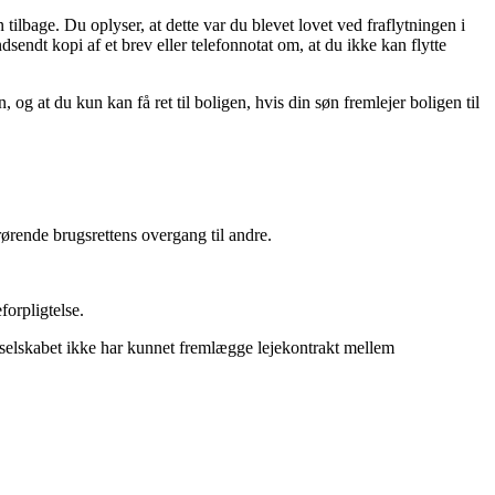
tilbage. Du oplyser, at dette var du blevet lovet ved fraflytningen i
sendt kopi af et brev eller telefonnotat om, at du ikke kan flytte
 og at du kun kan få ret til boligen, hvis din søn fremlejer boligen til
rørende brugsrettens overgang til andre.
forpligtelse.
igselskabet ikke har kunnet fremlægge lejekontrakt mellem