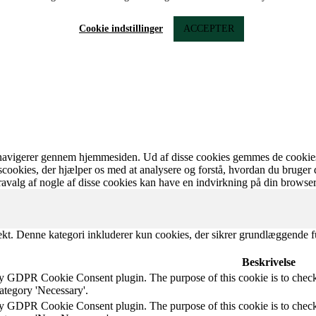
Cookie indstillinger
ACCEPTER
navigerer gennem hjemmesiden. Ud af disse cookies gemmes de cookies, 
tscookies, der hjælper os med at analysere og forstå, hvordan du bruge
avalg af nogle af disse cookies kan have en indvirkning på din browser
ekt. Denne kategori inkluderer kun cookies, der sikrer grundlæggende f
Beskrivelse
by GDPR Cookie Consent plugin. The purpose of this cookie is to check 
ategory 'Necessary'.
by GDPR Cookie Consent plugin. The purpose of this cookie is to check 