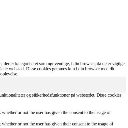
der er kategoriseret som nødvendige, i din browser, da de er vigtige
r dette websted. Disse cookies gemmes kun i din browser med dit
oplevelse.
unktionaliteter og sikkerhedsfunktioner på webstedet. Disse cookies
whether or not the user has given the consent to the usage of
whether or not the user has given their consent to the usage of