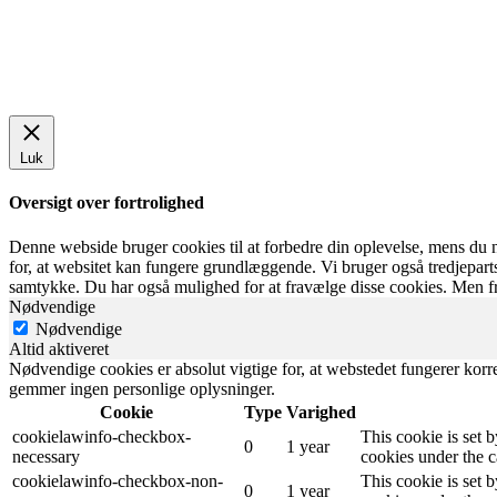
Luk
Oversigt over fortrolighed
Denne webside bruger cookies til at forbedre din oplevelse, mens du 
for, at websitet kan fungere grundlæggende. Vi bruger også tredjepar
samtykke. Du har også mulighed for at fravælge disse cookies. Men fr
Nødvendige
Nødvendige
Altid aktiveret
Nødvendige cookies er absolut vigtige for, at webstedet fungerer korr
gemmer ingen personlige oplysninger.
Cookie
Type
Varighed
cookielawinfo-checkbox-
This cookie is set 
0
1 year
necessary
cookies under the c
cookielawinfo-checkbox-non-
This cookie is set 
0
1 year