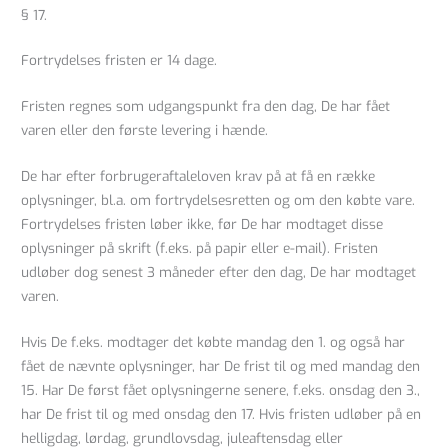
§ 17.
Fortrydelses fristen er 14 dage.
Fristen regnes som udgangspunkt fra den dag, De har fået
varen eller den første levering i hænde.
De har efter forbrugeraftaleloven krav på at få en række
oplysninger, bl.a. om fortrydelsesretten og om den købte vare.
Fortrydelses fristen løber ikke, før De har modtaget disse
oplysninger på skrift (f.eks. på papir eller e-mail). Fristen
udløber dog senest 3 måneder efter den dag, De har modtaget
varen.
Hvis De f.eks. modtager det købte mandag den 1. og også har
fået de nævnte oplysninger, har De frist til og med mandag den
15. Har De først fået oplysningerne senere, f.eks. onsdag den 3.,
har De frist til og med onsdag den 17. Hvis fristen udløber på en
helligdag, lørdag, grundlovsdag, juleaftensdag eller