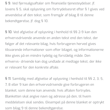
§ 9
. Ved fjernsalgsaftaler om finansielle tjenesteydelser, jf.
lovens § 5, skal oplysning om fortrydelsesret efter § 1 gives ved
anvendelse af den tekst, som fremgår af bilag 8 til denne
bekendtgørelse, jf. dog § 10.
§ 10
. Ved afgivelse af oplysning i henhold til §§ 2-9 kan den
erhvervsdrivende anvende en anden tekst end den tekst, der
følger af det relevante bilag, hvis forbrugeren herved gives
tilsvarende informationer som efter bilaget, og informationerne
ikke gives på en mindre tydelig og forståelig måde. Den
erhvervs- drivende kan dog undlade at medtage tekst, der ikke
er relevant for den konkrete aftale.
§ 11
. Samtidig med afgivelse af oplysning i henhold til §§ 2, 3, 5,
7, 8 eller 9 kan den erhvervsdrivende give forbrugeren en
blanket, som denne kan anvende, hvis aftalen fortrydes.
Blanketten skal angive navn og adresse på den, til hvem
meddelelsen skal sendes. Eksempel på denne blanket er optrykt
som bilag 9 til denne bekendtgørelse.