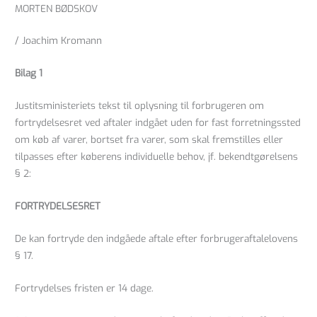
MORTEN BØDSKOV
/ Joachim Kromann
Bilag 1
Justitsministeriets tekst til oplysning til forbrugeren om
fortrydelsesret ved aftaler indgået uden for fast forretningssted
om køb af varer, bortset fra varer, som skal fremstilles eller
tilpasses efter køberens individuelle behov, jf. bekendtgørelsens
§ 2:
FORTRYDELSESRET
De kan fortryde den indgåede aftale efter forbrugeraftalelovens
§ 17.
Fortrydelses fristen er 14 dage.