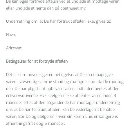
De kan også fortryde aftalen ved at undlade at modtage varen
eller undlade at hente den på posthuset mv.
Underretning om, at De har fortrudt aftalen, skal gives til:
Navn:
Adresse:
Betingelser for at fortryde aftalen
Det er som hovedregel en betingelse, at De kan tilbagegive
varen i væsentlig samme stand og mængde, som da De modtog
den. De har pligt til at opbevare varen, indtil den hentes af den
erhvervsdrivende. Hvis sælgeren ikke afhenter varen inden 3
måneder efter, at den pågældende har modtaget underretning
om, at De har fortrudt aftalen, kan De vederlagsfrit beholde
varen. Bor De og sælgeren i hver sin kommune, er sælgerens
afhentningsfrist dog 6 måneder.