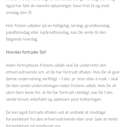
også har fået de nævnte oplysninger, have frist til og med
onsdag den 31.
Hvis fristen udløber på en helligdag, lørdag, grundlovsdag,
juleaftensdag eller nytårsaftensdag, kan De vente til den
følgende hverdag.
Hvordan fortryder De?
Inden fortrydelses fristens udløb skal De underrette den
erhvervsdrivende om, at De har fortrudt aftalen. Hvis De vil give
denne underretning skriftligt – f.eks. pr. brev eller e-mail – skal
De blot sende underretningen inden fristens udløb. Hvis De vil
sikre Dem bevis for, at De har fortrudt rettidigt, kan De f.eks.
sende brevet anbefalet og opbevare post kvitteringen.
De kan også fortryde aftalen ved at undlade at modtage
forsendelsen fra den erhvervsdrivende eller und- lade at hente
forsendelsen på posthuset mv.