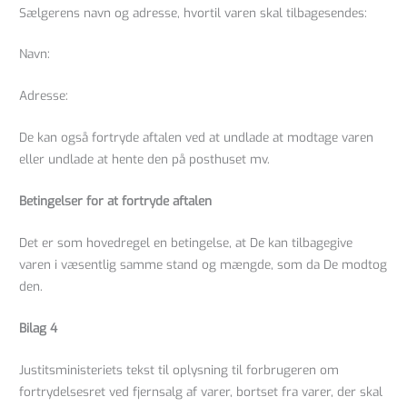
Sælgerens navn og adresse, hvortil varen skal tilbagesendes:
Navn:
Adresse:
De kan også fortryde aftalen ved at undlade at modtage varen
eller undlade at hente den på posthuset mv.
Betingelser for at fortryde aftalen
Det er som hovedregel en betingelse, at De kan tilbagegive
varen i væsentlig samme stand og mængde, som da De modtog
den.
Bilag 4
Justitsministeriets tekst til oplysning til forbrugeren om
fortrydelsesret ved fjernsalg af varer, bortset fra varer, der skal