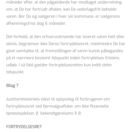
måneder efter, at den pågældende har modtaget underretning
om, at De har fortrudt aftalen, kan De vederlagsfrit beholde
varen. Bor De og sælgeren i hver sin kommune, er sælgerens
afhentningsfrist dog 6 måneder.
Det forhold, at den erhvervsdrivende har leveret varen helt eller
delvis, begrænser ikke Deres fortrydelsesret, medmindre De har
givet samtykke til, at fremstillingen af varen kunne påbegyndes
på et nærmere bestemt tidspunkt inden fortrydelses fristens
udløb. I så fald gælder fortrydelsesretten kun indtil dette
tidspunkt.
Bilag 7
Justitsministeriets tekst til oplysning til forbrugeren om
fortrydelsesret ved fjernsalgsaftaler om ikke finansielle
tjenesteydelser, jf. bekendtgørelsens § 8:
FORTRYDELSESRET