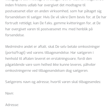
inden fristens udløb har overgivet det modtagne til
postvæsenet eller en anden virksomhed, som har påtaget sig
forsendelsen til sælger. Hvis De vil sikre Dem bevis for, at De har
fortrudt rettidigt, kan De f.eks. gemme kvitteringen for, at De
har overgivet varen til postvæsenet mv. med henblik på
forsendelse.
Medmindre andet er aftalt, skal De selv betale omkostninger
(porto/fragt) ved varens tilbagesendelse. Har sælgeren i
henhold til aftalen leveret en erstatningsvare, fordi den
pågældende vare som helhed ikke kunne leveres, påhviler
omkostningerne ved tilbagesendelsen dog sælgeren.
Sælgerens navn og adresse, hvortil varen skal tilbagesendes:
Navn:
Adresse: