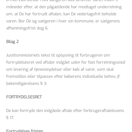
måneder efter, at den pågældende har modtaget underretning
om, at De har fortrudt aftalen, kan De vederlagsfrit beholde
varen. Bor De og sælgeren i hver sin kommune, er sælgerens
afhentningsfrist dog 6.
Bilag 2
Justitsministeriets tekst til oplysning til forbrugeren om
fortrydelsesret ved aftaler indgået uden for fast forretningssted
om levering af tjenesteydelser eller køb af varer, som skal
fremstilles eller tilpasses efter køberens individuelle behov, jf.
bekendtgørelsens § 3:
FORTRYDELSESRET
De kan fortryde den indgåede aftale efter forbrugeraftalelovens
§ 17.
Fortrydelses fristen