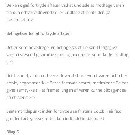
De kan også fortryde aftalen ved at undlade at modtage varen
fra den erhvervsdrivende eller undlade at hente den på
posthuset mv.
Betingelser for at fortryde aftalen
Det er som hovedregel en betingelse, at De kan tilbagegive
varen i væsentlig samme stand og mængde, som da De modtog
den.
Det forhold, at den erhvervsdrivende har leveret varen helt eller
delvis, begrænser ikke Deres fortrydelsesret, medmindre De har
givet samtykke til, at fremstillingen af varen kunne påbegyndes
på et nærmere
bestemt tidspunkt inden fortrydelses fristens udløb. I så fald
gælder fortrydelsesretten kun indtil dette tidspunkt.
Bilag 6