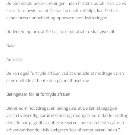
De blot sende under- retningen inden fristens udløb. Hvis De vil
sikre Dem bevis for, at De har fortrudt rettidigt, kan De f.eks.
sende brevet anbefalet og opbevare post kvitteringen.
Underretning om, at De har fortrudt aftalen, skal gives til:
Navn:
Adresse:
De kan også fortryde aftalen ved at undlade at modtage varen
eller undlade at hente den på posthuset mv.
Betingelser for at fortryde aftalen
Det er som hovedregel en betingelse, at De kan tilbagegive
varen i væsentlig samme stand og mængde, som da De modtog
den. De har pligt til at opbevare varen, indtil den hentes af den
erhvervsdrivende. Hvis sælgeren ikke afhenter varen inden 3