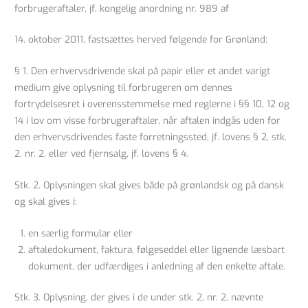
forbrugeraftaler, jf. kongelig anordning nr. 989 af
14. oktober 2011, fastsættes herved følgende for Grønland:
§ 1. Den erhvervsdrivende skal på papir eller et andet varigt
medium give oplysning til forbrugeren om dennes
fortrydelsesret i overensstemmelse med reglerne i §§ 10, 12 og
14 i lov om visse forbrugeraftaler, når aftalen indgås uden for
den erhvervsdrivendes faste forretningssted, jf. lovens § 2, stk.
2, nr. 2, eller ved fjernsalg, jf. lovens § 4.
Stk. 2. Oplysningen skal gives både på grønlandsk og på dansk
og skal gives i:
en særlig formular eller
aftaledokument, faktura, følgeseddel eller lignende læsbart
dokument, der udfærdiges i anledning af den enkelte aftale.
Stk. 3. Oplysning, der gives i de under stk. 2, nr. 2, nævnte