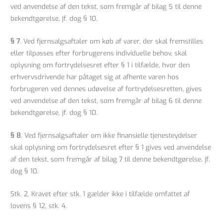
ved anvendelse af den tekst, som fremgår af bilag 5 til denne
bekendtgørelse, jf. dog § 10.
§ 7
. Ved fjernsalgsaftaler om køb af varer, der skal fremstilles
eller tilpasses efter forbrugerens individuelle behov, skal
oplysning om fortrydelsesret efter § 1 i tilfælde, hvor den
erhvervsdrivende har påtaget sig at afhente varen hos
forbrugeren ved dennes udøvelse af fortrydelsesretten, gives
ved anvendelse af den tekst, som fremgår af bilag 6 til denne
bekendtgørelse, jf. dog § 10.
§ 8
. Ved fjernsalgsaftaler om ikke finansielle tjenesteydelser
skal oplysning om fortrydelsesret efter § 1 gives ved anvendelse
af den tekst, som fremgår af bilag 7 til denne bekendtgørelse, jf.
dog § 10.
Stk. 2. Kravet efter stk. 1 gælder ikke i tilfælde omfattet af
lovens § 12, stk. 4.