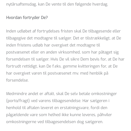
nytårsaftensdag, kan De vente til den følgende hverdag.
Hvordan fortryder De?
Inden udløbet af fortrydelses fristen skal De tilbagesende eller
tilbagegive det modtagne til sælger. Det er tilstrækkeligt, at De
inden fristens udløb har overgivet det modtagne til
postvæsenet eller en anden virksomhed, som har påtaget sig
forsendelsen til sælger. Hvis De vil sikre Dem bevis for, at De har
fortrudt rettidigt, kan De f.eks. gemme kvitteringen for, at De
har overgivet varen til postvæsenet mv. med henblik på
forsendelse.
Medmindre andet er aftalt, skal De selv betale omkostninger
(porto/fragt) ved varens tilbagesendelse. Har sælgeren i
henhold til aftalen leveret en erstatningsvare, fordi den
pågældende vare som helhed ikke kunne leveres, påhviler
omkostningerne ved tilbagesendelsen dog sælgeren.