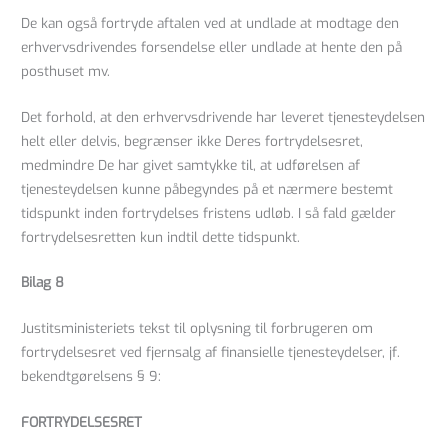
De kan også fortryde aftalen ved at undlade at modtage den
erhvervsdrivendes forsendelse eller undlade at hente den på
posthuset mv.
Det forhold, at den erhvervsdrivende har leveret tjenesteydelsen
helt eller delvis, begrænser ikke Deres fortrydelsesret,
medmindre De har givet samtykke til, at udførelsen af
tjenesteydelsen kunne påbegyndes på et nærmere bestemt
tidspunkt inden fortrydelses fristens udløb. I så fald gælder
fortrydelsesretten kun indtil dette tidspunkt.
Bilag 8
Justitsministeriets tekst til oplysning til forbrugeren om
fortrydelsesret ved fjernsalg af finansielle tjenesteydelser, jf.
bekendtgørelsens § 9:
FORTRYDELSESRET