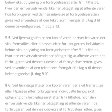
behov, skal oplysning om fortrydelsesret efter § 1 i tilfælde,
hvor den erhvervsdrivende ikke har påtaget sig at afhente varen
hos forbrugeren ved dennes udøvelse af fortrydelsesretten,
gives ved anvendelse af den tekst, som fremgår af bilag 3 til
denne bekendtgørelse, jf. dog § 10.
§ 5
. Ved fjernsalgsaftaler om køb af varer, bortset fra varer, der
skal fremstilles eller tilpasses efter for- brugerens individuelle
behov, skal oplysning om fortrydelsesret efter § 1 i tilfælde,
hvor den erhvervsdrivende har påtaget sig at afhente varen hos
forbrugeren ved dennes udøvelse af fortrydelsesretten, gives
ved anvendelse af den tekst, som fremgår af bilag 4 til denne
bekendtgørelse, jf. dog § 10.
§ 6
. Ved fjernsalgsaftaler om køb af varer, der skal fremstilles
eller tilpasses efter forbrugerens individuelle behov, skal
oplysning om fortrydelsesret efter § 1 i tilfælde, hvor den
erhvervsdrivende ikke har påtaget sig at afhente varen hos
forbrugeren ved dennes udøvelse af fortrydelsesretten, gives