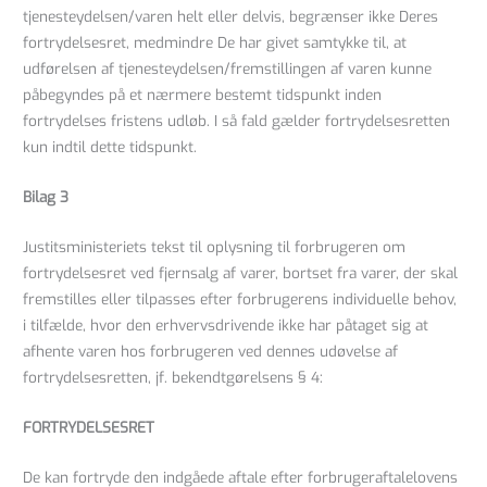
tjenesteydelsen/varen helt eller delvis, begrænser ikke Deres
fortrydelsesret, medmindre De har givet samtykke til, at
udførelsen af tjenesteydelsen/fremstillingen af varen kunne
påbegyndes på et nærmere bestemt tidspunkt inden
fortrydelses fristens udløb. I så fald gælder fortrydelsesretten
kun indtil dette tidspunkt.
Bilag 3
Justitsministeriets tekst til oplysning til forbrugeren om
fortrydelsesret ved fjernsalg af varer, bortset fra varer, der skal
fremstilles eller tilpasses efter forbrugerens individuelle behov,
i tilfælde, hvor den erhvervsdrivende ikke har påtaget sig at
afhente varen hos forbrugeren ved dennes udøvelse af
fortrydelsesretten, jf. bekendtgørelsens § 4:
FORTRYDELSESRET
De kan fortryde den indgåede aftale efter forbrugeraftalelovens