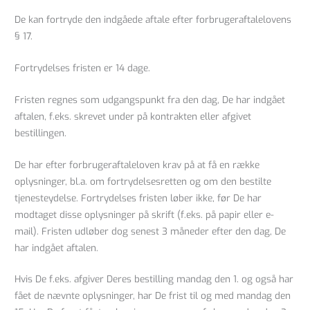
De kan fortryde den indgåede aftale efter forbrugeraftalelovens
§ 17.
Fortrydelses fristen er 14 dage.
Fristen regnes som udgangspunkt fra den dag, De har indgået
aftalen, f.eks. skrevet under på kontrakten eller afgivet
bestillingen.
De har efter forbrugeraftaleloven krav på at få en række
oplysninger, bl.a. om fortrydelsesretten og om den bestilte
tjenesteydelse. Fortrydelses fristen løber ikke, før De har
modtaget disse oplysninger på skrift (f.eks. på papir eller e-
mail). Fristen udløber dog senest 3 måneder efter den dag, De
har indgået aftalen.
Hvis De f.eks. afgiver Deres bestilling mandag den 1. og også har
fået de nævnte oplysninger, har De frist til og med mandag den