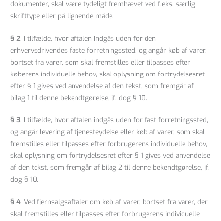
dokumenter, skal være tydeligt fremhævet ved f.eks. særlig
skrifttype eller på lignende måde.
§ 2
. I tilfælde, hvor aftalen indgås uden for den
erhvervsdrivendes faste forretningssted, og angår køb af varer,
bortset fra varer, som skal fremstilles eller tilpasses efter
køberens individuelle behov, skal oplysning om fortrydelsesret
efter § 1 gives ved anvendelse af den tekst, som fremgår af
bilag 1 til denne bekendtgørelse, jf. dog § 10.
§ 3
. I tilfælde, hvor aftalen indgås uden for fast forretningssted,
og angår levering af tjenesteydelse eller køb af varer, som skal
fremstilles eller tilpasses efter forbrugerens individuelle behov,
skal oplysning om fortrydelsesret efter § 1 gives ved anvendelse
af den tekst, som fremgår af bilag 2 til denne bekendtgørelse, jf.
dog § 10.
§ 4
. Ved fjernsalgsaftaler om køb af varer, bortset fra varer, der
skal fremstilles eller tilpasses efter forbrugerens individuelle