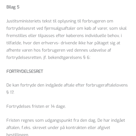
Bilag 5
Justitsministeriets tekst til oplysning til forbrugeren om
fortrydelsesret ved fjernsalgsaftaler om køb af varer, som skal
fremstilles eller tilpasses efter køberens individuelle behov, i
tilfælde, hvor den erhvervs- drivende ikke har påtaget sig at
afhente varen hos forbrugeren ved dennes udøvelse af
fortrydelsesretten, jf. bekendtgørelsens § 6:
FORTRYDELSESRET
De kan fortryde den indgåede aftale efter forbrugeraftalelovens
§ 17.
Fortrydelses fristen er 14 dage.
Fristen regnes som udgangspunkt fra den dag, De har indgået
aftalen, f.eks. skrevet under på kontrakten eller afgivet
bestillingen.