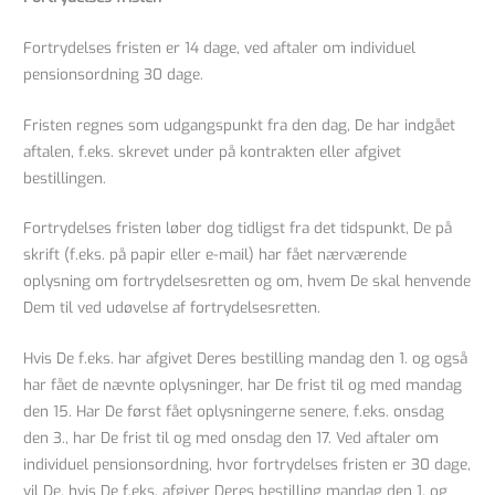
Fortrydelses fristen er 14 dage, ved aftaler om individuel
pensionsordning 30 dage.
Fristen regnes som udgangspunkt fra den dag, De har indgået
aftalen, f.eks. skrevet under på kontrakten eller afgivet
bestillingen.
Fortrydelses fristen løber dog tidligst fra det tidspunkt, De på
skrift (f.eks. på papir eller e-mail) har fået nærværende
oplysning om fortrydelsesretten og om, hvem De skal henvende
Dem til ved udøvelse af fortrydelsesretten.
Hvis De f.eks. har afgivet Deres bestilling mandag den 1. og også
har fået de nævnte oplysninger, har De frist til og med mandag
den 15. Har De først fået oplysningerne senere, f.eks. onsdag
den 3., har De frist til og med onsdag den 17. Ved aftaler om
individuel pensionsordning, hvor fortrydelses fristen er 30 dage,
vil De, hvis De f.eks. afgiver Deres bestilling mandag den 1. og