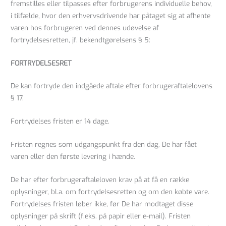
fremstilles eller tilpasses efter forbrugerens individuelle behov,
i tilfælde, hvor den erhvervsdrivende har påtaget sig at afhente
varen hos forbrugeren ved dennes udøvelse af
fortrydelsesretten, jf. bekendtgørelsens § 5:
FORTRYDELSESRET
De kan fortryde den indgåede aftale efter forbrugeraftalelovens
§ 17.
Fortrydelses fristen er 14 dage.
Fristen regnes som udgangspunkt fra den dag, De har fået
varen eller den første levering i hænde.
De har efter forbrugeraftaleloven krav på at få en række
oplysninger, bl.a. om fortrydelsesretten og om den købte vare.
Fortrydelses fristen løber ikke, før De har modtaget disse
oplysninger på skrift (f.eks. på papir eller e-mail). Fristen