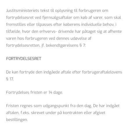
Justitsministeriets tekst til oplysning til forbrugeren om
fortrydelsesret ved fjernsalgsaftaler om køb af varer, som skal
fremstilles eller tilpasses efter køberens individuelle behov, i
tilfælde, hvor den erhvervs- drivende har påtaget sig at afhente
varen hos forbrugeren ved dennes udøvelse af
fortrydelsesretten, jf. bekendtgørelsens § 7:
FORTRYDELSESRET
De kan fortryde den indgåede aftale efter forbrugeraftalelovens
§ 17.
Fortrydelses fristen er 14 dage.
Fristen regnes som udgangspunkt fra den dag, De har indgået
aftalen, f.eks. skrevet under på kontrakten eller afgivet
bestillingen.