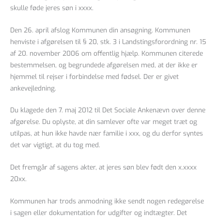
skulle føde jeres søn i xxxx.
Den 26. april afslog Kommunen din ansøgning. Kommunen
henviste i afgørelsen til § 20, stk. 3 i Landstingsforordning nr. 15
af 20. november 2006 om offentlig hjælp. Kommunen citerede
bestemmelsen, og begrundede afgørelsen med, at der ikke er
hjemmel til rejser i forbindelse med fødsel. Der er givet
ankevejledning.
Du klagede den 7. maj 2012 til Det Sociale Ankenævn over denne
afgørelse. Du oplyste, at din samlever ofte var meget træt og
utilpas, at hun ikke havde nær familie i xxx, og du derfor syntes
det var vigtigt, at du tog med.
Det fremgår af sagens akter, at jeres søn blev født den x.xxxx
20xx.
Kommunen har trods anmodning ikke sendt nogen redegørelse
i sagen eller dokumentation for udgifter og indtægter. Det