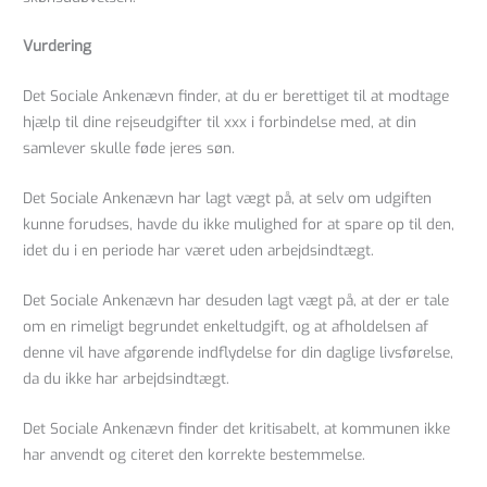
Vurdering
Det Sociale Ankenævn finder, at du er berettiget til at modtage
hjælp til dine rejseudgifter til xxx i forbindelse med, at din
samlever skulle føde jeres søn.
Det Sociale Ankenævn har lagt vægt på, at selv om udgiften
kunne forudses, havde du ikke mulighed for at spare op til den,
idet du i en periode har været uden arbejdsindtægt.
Det Sociale Ankenævn har desuden lagt vægt på, at der er tale
om en rimeligt begrundet enkeltudgift, og at afholdelsen af
denne vil have afgørende indflydelse for din daglige livsførelse,
da du ikke har arbejdsindtægt.
Det Sociale Ankenævn finder det kritisabelt, at kommunen ikke
har anvendt og citeret den korrekte bestemmelse.