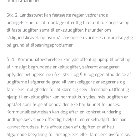
arbejdsmarkedet.
Stk. 2. Landsstyret kan fastsætte regler vedrørende
betingelserne for at modtage offentlig hjælp til forsørgelse og
til faste udgifter samt til enkeltudgifter, herunder om
rådighedskravet, og hvornår ansøgeren vurderes uarbejdsdygtig
på grund af tilpasningsproblemer.
§ 20. Kommunalbestyrelsen kan yde offentlig hjælp til betaling
af rimeligt begrundede enkeltudgifter, såfremt ansøgeren
opfylder betingelserne i § 4, stk. 1 og § 8, og egen afholdelse af
udgifterne i afgørende grad vil vanskeliggøre ansøgerens og
familiens muligheder for at klare sig selv i fremtiden. Offentlig
hjælp til enkeltudgifter kan normalt kun ydes, hvis udgiften er
opstået som følge af behov, der ikke har kunnet forudses.
Kommunalbestyrelsen kan dog efter en konkret vurdering
undtagelsesvis yde offentlig hjælp til en enkeltudgift, der har
kunnet forudses, hvis afholdelsen af udgiften er af helt
afgørende betydning for ansøgerens eller familiens livsførelse.