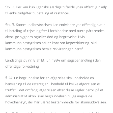
Stk. 2. Der kan kun i ganske særlige tilfælde ydes offentlig hjælp
til enkeltudgifter til betaling af restancer.
Stk. 3. Kommunalbestyrelsen kan endvidere yde offentlig hjælp
til betaling af rejseudgifter i forbindelse med nære pårørendes
alvorlige sygdom og/eller død og begravelse. Hvis
kommunalbestyrelsen stiller krav om lægeerklæring, skal
kommunalbestyrelsen betale rekvireringen heraf.
Landstingslov nr. 8 af 13. juni 1994 om sagsbehandling i den
offentlige forvaltning.
§ 24. En begrundelse for en afgørelse skal indeholde en
henvisning til de retsregler, i henhold til hvilke afgørelsen er
truffet. I det omfang, afgørelsen efter disse regler beror på et
administrativt skøn, skal begrundelsen tillige angive de
hovedhensyn, der har været bestemmende for skønsudøvelsen.