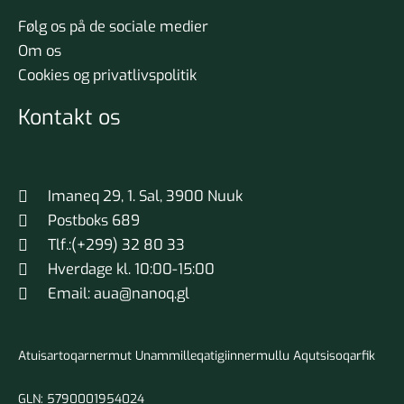
Følg os på de sociale medier
Om os
Cookies og privatlivspolitik
Kontakt os
Imaneq 29, 1. Sal, 3900 Nuuk
Postboks 689
Tlf.:(+299) 32 80 33
Hverdage kl. 10:00-15:00
Email: aua@nanoq.gl
Atuisartoqarnermut Unammilleqatigiinnermullu Aqutsisoqarfik
GLN: 5790001954024