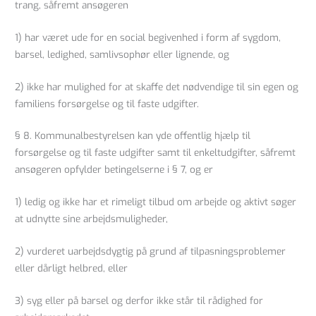
trang, såfremt ansøgeren
1) har været ude for en social begivenhed i form af sygdom,
barsel, ledighed, samlivsophør eller lignende, og
2) ikke har mulighed for at skaffe det nødvendige til sin egen og
familiens forsørgelse og til faste udgifter.
§ 8. Kommunalbestyrelsen kan yde offentlig hjælp til
forsørgelse og til faste udgifter samt til enkeltudgifter, såfremt
ansøgeren opfylder betingelserne i § 7, og er
1) ledig og ikke har et rimeligt tilbud om arbejde og aktivt søger
at udnytte sine arbejdsmuligheder,
2) vurderet uarbejdsdygtig på grund af tilpasningsproblemer
eller dårligt helbred, eller
3) syg eller på barsel og derfor ikke står til rådighed for