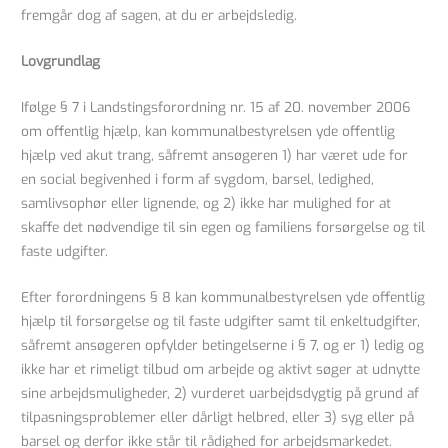
fremgår dog af sagen, at du er arbejdsledig.
Lovgrundlag
Ifølge § 7 i Landstingsforordning nr. 15 af 20. november 2006
om offentlig hjælp, kan kommunalbestyrelsen yde offentlig
hjælp ved akut trang, såfremt ansøgeren 1) har været ude for
en social begivenhed i form af sygdom, barsel, ledighed,
samlivsophør eller lignende, og 2) ikke har mulighed for at
skaffe det nødvendige til sin egen og familiens forsørgelse og til
faste udgifter.
Efter forordningens § 8 kan kommunalbestyrelsen yde offentlig
hjælp til forsørgelse og til faste udgifter samt til enkeltudgifter,
såfremt ansøgeren opfylder betingelserne i § 7, og er 1) ledig og
ikke har et rimeligt tilbud om arbejde og aktivt søger at udnytte
sine arbejdsmuligheder, 2) vurderet uarbejdsdygtig på grund af
tilpasningsproblemer eller dårligt helbred, eller 3) syg eller på
barsel og derfor ikke står til rådighed for arbejdsmarkedet.