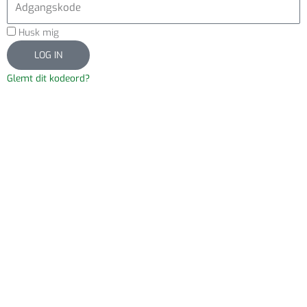
Husk mig
LOG IN
Glemt dit kodeord?