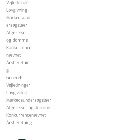
Vejledninger
Lovgivning
Markedsund
ersøgelser
Afgørelser
og domme
Konkurrence
nævnet
Årsberetnin
g
Generelt
Vejledninger
Lovgivning
Markedsundersøgelser
Afgørelser og domme
Konkurrencenævnet
Årsberetning