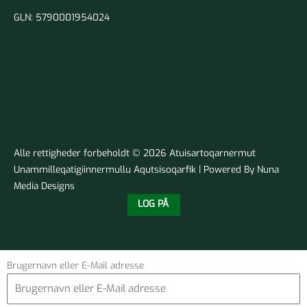
GLN: 5790001954024
Alle rettigheder forbeholdt © 2026 Atuisartoqarnermut
Unammilleqatigiinnermullu Aqutsisoqarfik | Powered By Nuna
Media Designs
LOG PÅ
Brugernavn eller E-Mail adresse