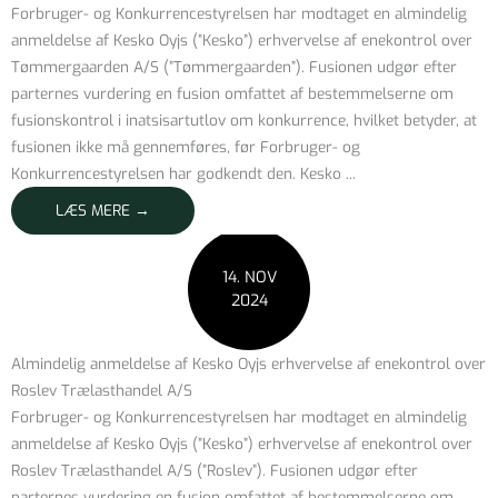
Forbruger- og Konkurrencestyrelsen har modtaget en almindelig
anmeldelse af Kesko Oyjs (”Kesko”) erhvervelse af enekontrol over
Tømmergaarden A/S (”Tømmergaarden”). Fusionen udgør efter
parternes vurdering en fusion omfattet af bestemmelserne om
fusionskontrol i inatsisartutlov om konkurrence, hvilket betyder, at
fusionen ikke må gennemføres, før Forbruger- og
Konkurrencestyrelsen har godkendt den. Kesko ...
LÆS MERE →
14. NOV
2024
Almindelig anmeldelse af Kesko Oyjs erhvervelse af enekontrol over
Roslev Trælasthandel A/S
Forbruger- og Konkurrencestyrelsen har modtaget en almindelig
anmeldelse af Kesko Oyjs (”Kesko”) erhvervelse af enekontrol over
Roslev Trælasthandel A/S (”Roslev”). Fusionen udgør efter
parternes vurdering en fusion omfattet af bestemmelserne om