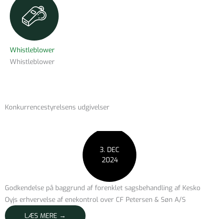
Whistleblower
Whistleblower
Konkurrencestyrelsens udgivelser
3. DEC
2024
Godkendelse på baggrund af forenklet sagsbehandling af Kesko
Oyjs erhvervelse af enekontrol over CF Petersen & Søn A/S
LÆS MERE →