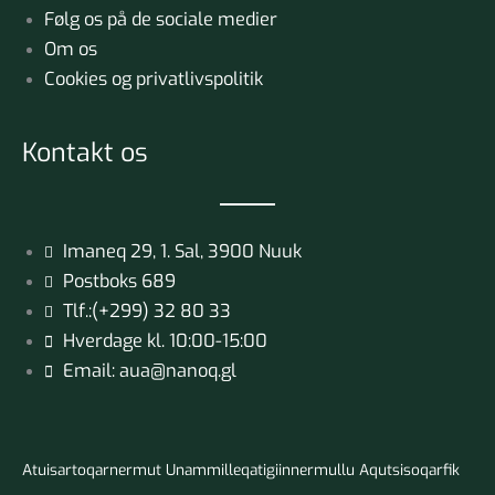
Følg os på de sociale medier
Om os
Cookies og privatlivspolitik
Kontakt os
Imaneq 29, 1. Sal, 3900 Nuuk
Postboks 689
Tlf.:(+299) 32 80 33
Hverdage kl. 10:00-15:00
Email: aua@nanoq.gl
Atuisartoqarnermut Unammilleqatigiinnermullu Aqutsisoqarfik