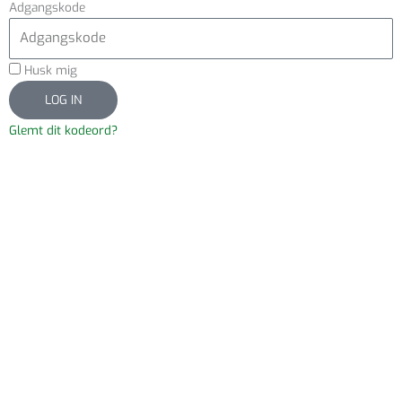
Adgangskode
Husk mig
LOG IN
Glemt dit kodeord?