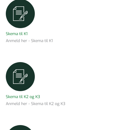
Skema til K1
Anmeld her - Skema til K1
Skema til K2 og K3
Anmeld her - Skema til K2 og K3