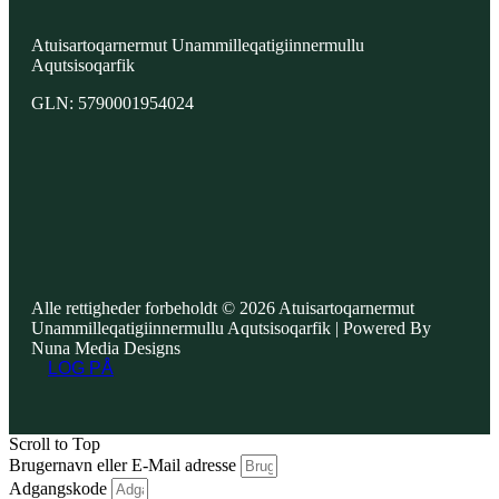
Atuisartoqarnermut Unammilleqatigiinnermullu
Aqutsisoqarfik
GLN: 5790001954024
Alle rettigheder forbeholdt © 2026 Atuisartoqarnermut
Unammilleqatigiinnermullu Aqutsisoqarfik | Powered By
Nuna Media Designs
LOG PÅ
Scroll to Top
Brugernavn eller E-Mail adresse
Adgangskode