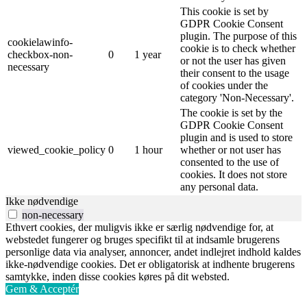
This cookie is set by
GDPR Cookie Consent
plugin. The purpose of this
cookielawinfo-
cookie is to check whether
checkbox-non-
0
1 year
or not the user has given
necessary
their consent to the usage
of cookies under the
category 'Non-Necessary'.
The cookie is set by the
GDPR Cookie Consent
plugin and is used to store
viewed_cookie_policy
0
1 hour
whether or not user has
consented to the use of
cookies. It does not store
any personal data.
Ikke nødvendige
non-necessary
Ethvert cookies, der muligvis ikke er særlig nødvendige for, at
webstedet fungerer og bruges specifikt til at indsamle brugerens
personlige data via analyser, annoncer, andet indlejret indhold kaldes
ikke-nødvendige cookies. Det er obligatorisk at indhente brugerens
samtykke, inden disse cookies køres på dit websted.
Gem & Acceptér