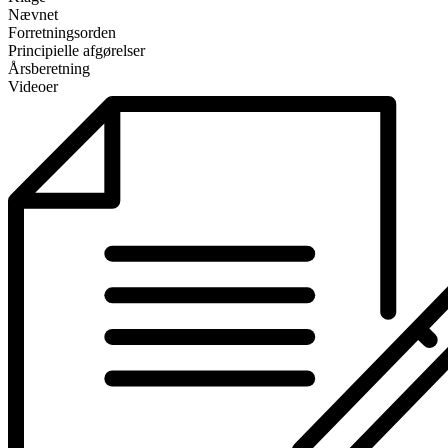
Nævnet
Forretningsorden
Principielle afgørelser
Årsberetning
Videoer