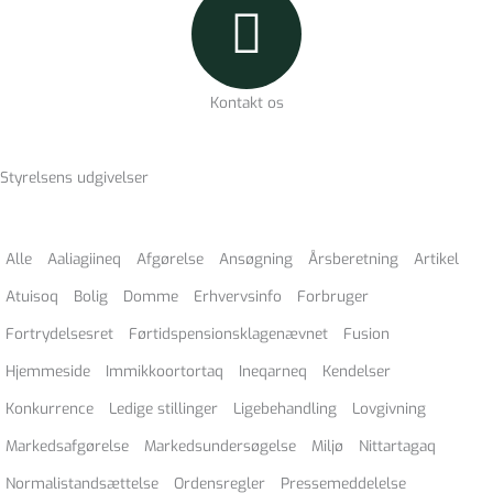
Kontakt os
Styrelsens udgivelser
Alle
Aaliagiineq
Afgørelse
Ansøgning
Årsberetning
Artikel
Atuisoq
Bolig
Domme
Erhvervsinfo
Forbruger
Fortrydelsesret
Førtidspensionsklagenævnet
Fusion
Hjemmeside
Immikkoortortaq
Ineqarneq
Kendelser
Konkurrence
Ledige stillinger
Ligebehandling
Lovgivning
Markedsafgørelse
Markedsundersøgelse
Miljø
Nittartagaq
Normalistandsættelse
Ordensregler
Pressemeddelelse