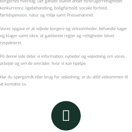
borgernes hverdag. Det gælder blandt andet forbrugerrettigheder,
konkurrence, ligebehandling, boligforhold, sociale forhold,
førtidspension, natur og miljø samt Pressenævnet.
Vores opgave er at vejlede borgere og virksomheder, behandle sager
og klager samt sikre, at gældende regler og rettigheder bliver
respekteret.
På denne side deler vi information, nyheder og vejledning om vores
arbejde og om de områder, hvor vi kan hjælpe.
Har du spørgsmål eller brug for vejledning, er du altid velkommen til
at kontakte os.