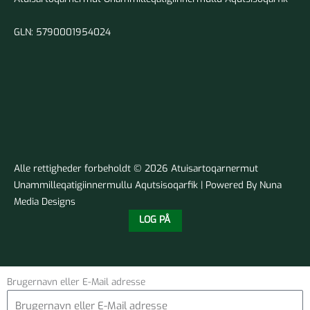
GLN: 5790001954024
Alle rettigheder forbeholdt © 2026 Atuisartoqarnermut
Unammilleqatigiinnermullu Aqutsisoqarfik | Powered By Nuna
Media Designs
LOG PÅ
Brugernavn eller E-Mail adresse