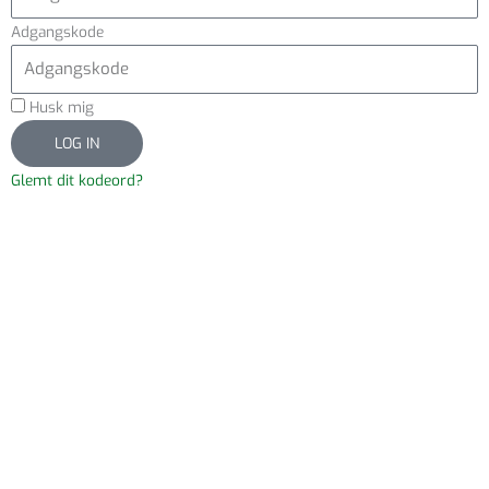
Adgangskode
Husk mig
LOG IN
Glemt dit kodeord?