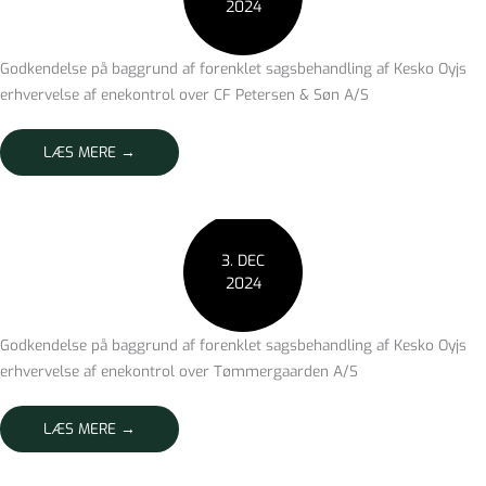
2024
Godkendelse på baggrund af forenklet sagsbehandling af Kesko Oyjs
erhvervelse af enekontrol over CF Petersen & Søn A/S
LÆS MERE →
3. DEC
2024
Godkendelse på baggrund af forenklet sagsbehandling af Kesko Oyjs
erhvervelse af enekontrol over Tømmergaarden A/S
LÆS MERE →