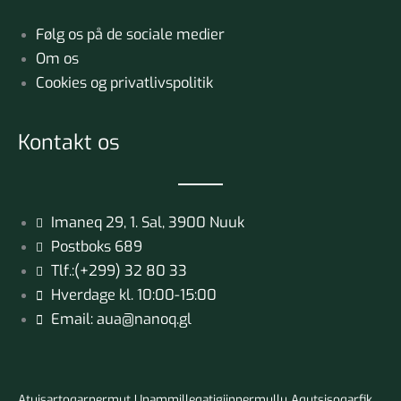
Følg os på de sociale medier
Om os
Cookies og privatlivspolitik
Kontakt os
Imaneq 29, 1. Sal, 3900 Nuuk
Postboks 689
Tlf.:(+299) 32 80 33
Hverdage kl. 10:00-15:00
Email: aua@nanoq.gl
Atuisartoqarnermut Unammilleqatigiinnermullu Aqutsisoqarfik