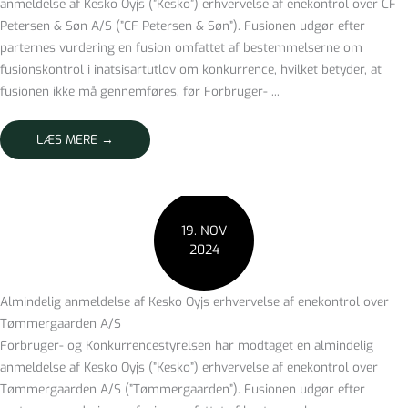
anmeldelse af Kesko Oyjs (”Kesko”) erhvervelse af enekontrol over CF
Petersen & Søn A/S (”CF Petersen & Søn”). Fusionen udgør efter
parternes vurdering en fusion omfattet af bestemmelserne om
fusionskontrol i inatsisartutlov om konkurrence, hvilket betyder, at
fusionen ikke må gennemføres, før Forbruger- ...
LÆS MERE →
19. NOV
2024
Almindelig anmeldelse af Kesko Oyjs erhvervelse af enekontrol over
Tømmergaarden A/S
Forbruger- og Konkurrencestyrelsen har modtaget en almindelig
anmeldelse af Kesko Oyjs (”Kesko”) erhvervelse af enekontrol over
Tømmergaarden A/S (”Tømmergaarden”). Fusionen udgør efter